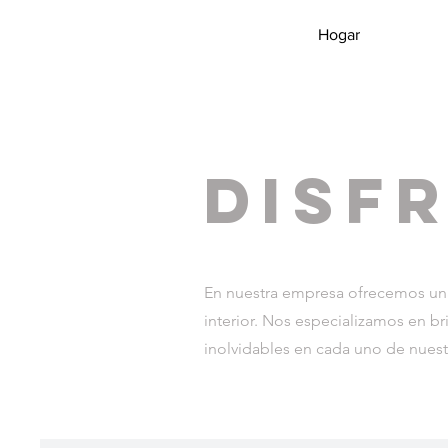
Hogar
Disf
En nuestra empresa ofrecemos una 
interior. Nos especializamos en b
inolvidables en cada uno de nuestr