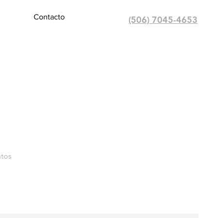
Contacto
(506) 7045-4653
ntos