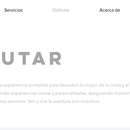
Servicios
Disfrutar
Acerca de
rutar
experiencia completa para descubrir lo mejor de la costa y el
rindar experiencias únicas y personalizadas, asegurando mome
os servicios. Ven y vive la aventura con nosotros.