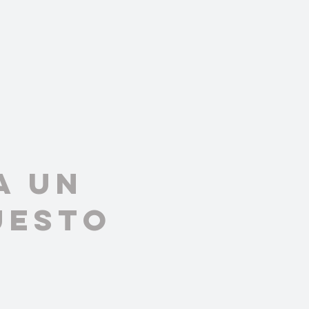
a un
uesto