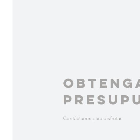
Obteng
presup
Contáctanos para disfrutar